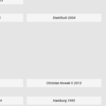
23
5
Steinfisch 2004
Christian Nowak © 2012
rt
Hamburg 1995