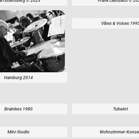
arl Ebensberg © 2023
Frank Leimbach © 20
Vibes & Voices 199
Hamburg 2014
Brainless 1980
TubeArt
Mini-Studio
Wohnzimmer-Konze