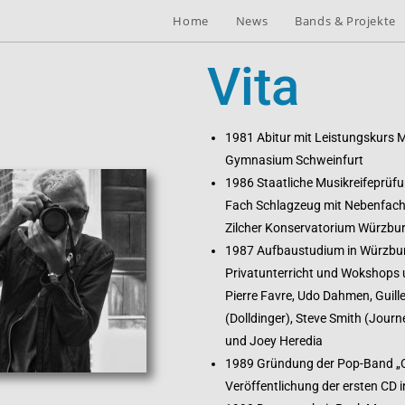
Home
News
Bands & Projekte
Vita
1981 Abitur mit Leistungskurs M
Gymnasium Schweinfurt
1986 Staatliche Musikreifeprüf
Fach Schlagzeug mit Nebenfach
Zilcher Konservatorium Würzbu
1987 Aufbaustudium in Würzbu
Privatunterricht und Wokshops u.
Pierre Favre, Udo Dahmen, Guil
(Dolldinger), Steve Smith (Journ
und Joey Heredia
1989 Gründung der Pop-Band „Ca
Veröffentlichung der ersten CD